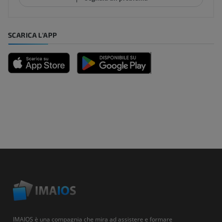
SCARICA L'APP
IMAIOS è una compagnia che mira ad assistere e formare