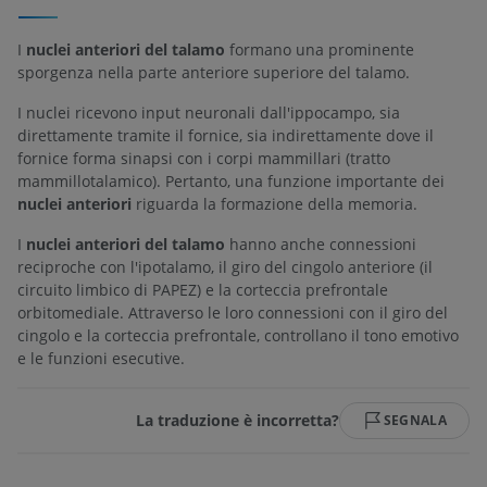
I
nuclei anteriori del talamo
formano una prominente
sporgenza nella parte anteriore superiore del talamo.
I nuclei ricevono input neuronali dall'ippocampo, sia
direttamente tramite il fornice, sia indirettamente dove il
fornice forma sinapsi con i corpi mammillari (tratto
mammillotalamico). Pertanto, una funzione importante dei
nuclei anteriori
riguarda la formazione della memoria.
I
nuclei anteriori del talamo
hanno anche connessioni
reciproche con l'ipotalamo, il giro del cingolo anteriore (il
circuito limbico di PAPEZ) e la corteccia prefrontale
orbitomediale. Attraverso le loro connessioni con il giro del
cingolo e la corteccia prefrontale, controllano il tono emotivo
e le funzioni esecutive.
La traduzione è incorretta?
SEGNALA