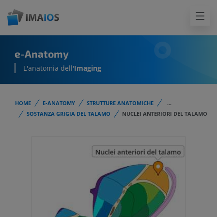
e-Anatomy
L'anatomia dell'
Imaging
HOME
E-ANATOMY
STRUTTURE ANATOMICHE
...
SOSTANZA GRIGIA DEL TALAMO
NUCLEI ANTERIORI DEL TALAMO