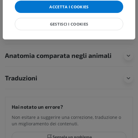
Nucleo antero-ventrale
ACCETTA I COOKIES
GESTISCI I COOKIES
Neuroanatomia umana
Anatomia comparata negli animali
Traduzioni
Hai notato un errore?
Non esitare a suggerire una correzione, traduzione o
un miglioramento dei contenuti.
Segnala un problema