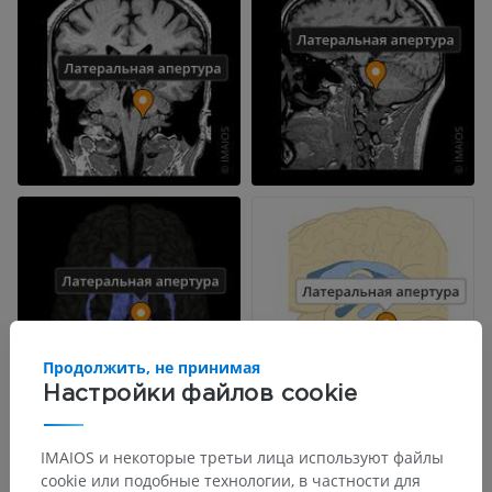
Продолжить, не принимая
Настройки файлов cookie
IMAIOS и некоторые третьи лица используют файлы
cookie или подобные технологии, в частности для