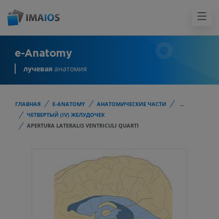
e-Anatomy
лучевая
анатомия
ГЛАВНАЯ
E-ANATOMY
АНАТОМИЧЕСКИЕ ЧАСТИ
...
ЧЕТВЕРТЫЙ (IV) ЖЕЛУДОЧЕК
APERTURA LATERALIS VENTRICULI QUARTI