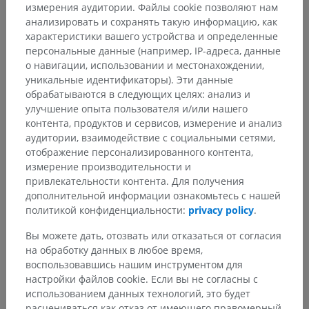
измерения аудитории. Файлы cookie позволяют нам
анализировать и сохранять такую информацию, как
характеристики вашего устройства и определенные
персональные данные (например, IP-адреса, данные
о навигации, использовании и местонахождении,
уникальные идентификаторы). Эти данные
обрабатываются в следующих целях: анализ и
улучшение опыта пользователя и/или нашего
контента, продуктов и сервисов, измерение и анализ
аудитории, взаимодействие с социальными сетями,
отображение персонализированного контента,
измерение производительности и
привлекательности контента. Для получения
дополнительной информации ознакомьтесь с нашей
политикой конфиденциальности:
privacy policy
.
Вы можете дать, отозвать или отказаться от согласия
на обработку данных в любое время,
воспользовавшись нашим инструментом для
настройки файлов cookie. Если вы не согласны с
использованием данных технологий, это будет
расцениваться как отказ от имеющего правомерный