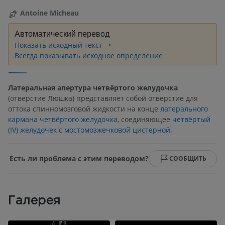
Antoine Micheau
Автоматический перевод
Показать исходный текст
Всегда показывать исходное определение
Латеральная апертура четвёртого желудочка
(отверстие Люшка) представляет собой отверстие для
оттока спинномозговой жидкости на конце
латерального
кармана четвёртого желудочка
, соединяющее
четвёртый
(IV) желудочек
с
мостомозжечковой цистерной.
Есть ли проблема с этим переводом?
СООБЩИТЬ
Галерея