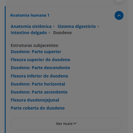
Anatomia humana 1
Anatomia sistêmica
>
Sistema digestório
>
Intestino delgado
>
Duodeno
Estruturas subjacentes:
Duodeno: Parte superior
Flexura superior do duodeno
Duodeno: Parte descendente
Flexura inferior do duodeno
Duodeno: Parte horizontal
Duodeno: Parte ascendente
Flexura duodenojejunal
Parte coberta do duodeno
Ver mais