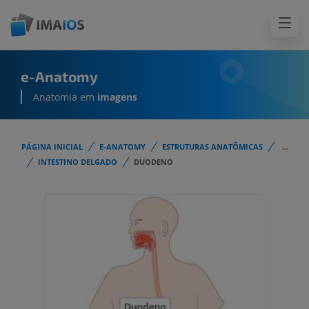
e-Anatomy
Anatomia em
imagens
PÁGINA INICIAL
E-ANATOMY
ESTRUTURAS ANATÔMICAS
...
INTESTINO DELGADO
DUODENO