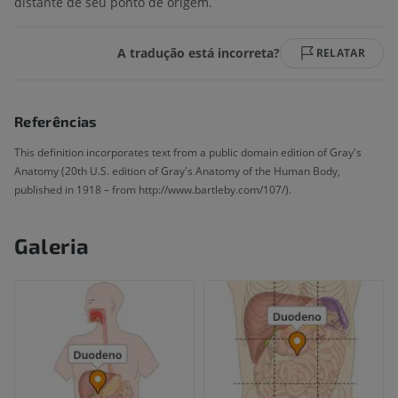
distante de seu ponto de origem.
A tradução está incorreta?
RELATAR
Referências
This definition incorporates text from a public domain edition of Gray's
Anatomy (20th U.S. edition of Gray's Anatomy of the Human Body,
published in 1918 – from http://www.bartleby.com/107/).
Galeria