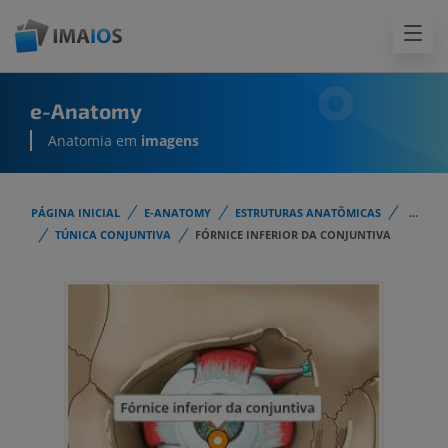
e-Anatomy
Anatomia em
imagens
PÁGINA INICIAL
E-ANATOMY
ESTRUTURAS ANATÔMICAS
...
TÚNICA CONJUNTIVA
FÓRNICE INFERIOR DA CONJUNTIVA