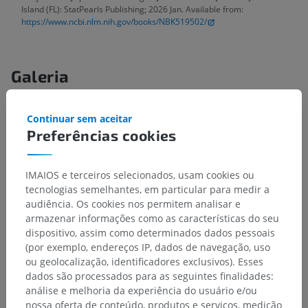
Island (FL): StatPearls Publishing; 2026 Jan. Available from:
https://www.ncbi.nlm.nih.gov/books/NBK519502/
Galeria
Continuar sem aceitar
Preferências cookies
IMAIOS e terceiros selecionados, usam cookies ou
tecnologias semelhantes, em particular para medir a
audiência. Os cookies nos permitem analisar e
armazenar informações como as características do seu
dispositivo, assim como determinados dados pessoais
(por exemplo, endereços IP, dados de navegação, uso
ou geolocalização, identificadores exclusivos). Esses
dados são processados para as seguintes finalidades:
análise e melhoria da experiência do usuário e/ou
nossa oferta de conteúdo, produtos e serviços, medição