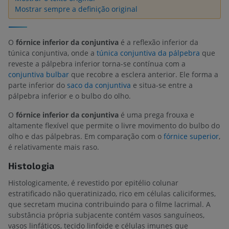
Mostrar sempre a definição original
O
fórnice inferior da conjuntiva
é a reflexão inferior da
túnica conjuntiva, onde a
túnica conjuntiva da pálpebra
que
reveste a pálpebra inferior torna-se contínua com a
conjuntiva bulbar
que recobre a esclera anterior. Ele forma a
parte inferior do
saco da conjuntiva
e situa-se entre a
pálpebra inferior e o bulbo do olho.
O
fórnice inferior da conjuntiva
é uma prega frouxa e
altamente flexível que permite o livre movimento do bulbo do
olho e das pálpebras. Em comparação com o
fórnice superior
,
é relativamente mais raso.
Histologia
Histologicamente, é revestido por epitélio colunar
estratificado não queratinizado, rico em células caliciformes,
que secretam mucina contribuindo para o filme lacrimal. A
substância própria subjacente contém vasos sanguíneos,
vasos linfáticos, tecido linfoide e células imunes que