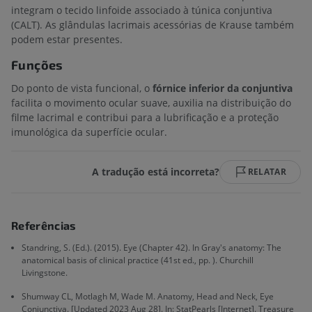
integram o tecido linfoide associado à túnica conjuntiva
(CALT). As glândulas lacrimais acessórias de Krause também
podem estar presentes.
Funções
Do ponto de vista funcional, o
fórnice inferior da conjuntiva
facilita o movimento ocular suave, auxilia na distribuição do
filme lacrimal e contribui para a lubrificação e a proteção
imunológica da superfície ocular.
A tradução está incorreta?
RELATAR
Referências
Standring, S. (Ed.). (2015). Eye (Chapter 42). In Gray's anatomy: The
anatomical basis of clinical practice (41st ed., pp. ). Churchill
Livingstone.
Shumway CL, Motlagh M, Wade M. Anatomy, Head and Neck, Eye
Conjunctiva. [Updated 2023 Aug 28]. In: StatPearls [Internet]. Treasure