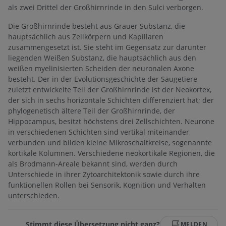
als zwei Drittel der Großhirnrinde in den Sulci verborgen.
Die Großhirnrinde besteht aus Grauer Substanz, die
hauptsächlich aus Zellkörpern und Kapillaren
zusammengesetzt ist. Sie steht im Gegensatz zur darunter
liegenden Weißen Substanz, die hauptsächlich aus den
weißen myelinisierten Scheiden der neuronalen Axone
besteht. Der in der Evolutionsgeschichte der Säugetiere
zuletzt entwickelte Teil der Großhirnrinde ist der Neokortex,
der sich in sechs horizontale Schichten differenziert hat; der
phylogenetisch ältere Teil der Großhirnrinde, der
Hippocampus, besitzt höchstens drei Zellschichten. Neurone
in verschiedenen Schichten sind vertikal miteinander
verbunden und bilden kleine Mikroschaltkreise, sogenannte
kortikale Kolumnen. Verschiedene neokortikale Regionen, die
als Brodmann-Areale bekannt sind, werden durch
Unterschiede in ihrer Zytoarchitektonik sowie durch ihre
funktionellen Rollen bei Sensorik, Kognition und Verhalten
unterschieden.
Stimmt diese Übersetzung nicht ganz?
MELDEN