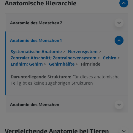
Anatomische Hierarchie
Anatomie des Menschen 2
Anatomie des Menschen 1
Systematische Anatomie
>
Nervensystem
>
Zentraler Abschnitt; Zentralnervensystem
>
Gehirn
>
Endhirn; Gehirn
>
Gehirnhälfte
>
Hirnrinde
Darunterliegende Strukturen:
Für dieses anatomische
Teil gibt es keine zugehörigen Strukturen
Anatomie des Menschen
Vergleichende Anatomie bei Tieren