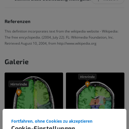
Referenzen
This definition incorporates text from the wikipedia website - Wikipedia:
The free encyclopedia. (2004, July 22). FL: Wikimedia Foundation, Inc.
Retrieved August 10, 2004, from http://www.wikipedia.org
Galerie
Fortfahren, ohne Cookies zu akzeptieren
Cookie-Einstellungen