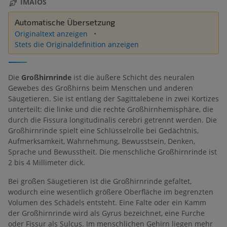
IMAIOS
Automatische Übersetzung
Originaltext anzeigen
Stets die Originaldefinition anzeigen
Die
Großhirnrinde
ist die äußere Schicht des neuralen
Gewebes des Großhirns beim Menschen und anderen
Säugetieren. Sie ist entlang der Sagittalebene in zwei Kortizes
unterteilt: die linke und die rechte Großhirnhemisphäre, die
durch die Fissura longitudinalis cerebri getrennt werden. Die
Großhirnrinde spielt eine Schlüsselrolle bei Gedächtnis,
Aufmerksamkeit, Wahrnehmung, Bewusstsein, Denken,
Sprache und Bewusstheit. Die menschliche Großhirnrinde ist
2 bis 4 Millimeter dick.
Bei großen Säugetieren ist die Großhirnrinde gefaltet,
wodurch eine wesentlich größere Oberfläche im begrenzten
Volumen des Schädels entsteht. Eine Falte oder ein Kamm
der Großhirnrinde wird als Gyrus bezeichnet, eine Furche
oder Fissur als Sulcus. Im menschlichen Gehirn liegen mehr