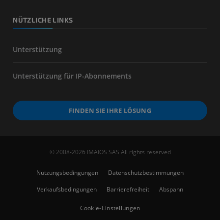
NÜTZLICHE LINKS
Unterstützung
Unterstützung für IP-Abonnements
FINDEN SIE IHRE LÖSUNG
© 2008-2026 IMAIOS SAS All rights reserved
Nutzungsbedingungen
Datenschutzbestimmungen
Verkaufsbedingungen
Barrierefreiheit
Abspann
Cookie-Einstellungen