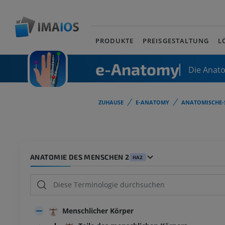
PRODUKTE
PREISGESTALTUNG
L
e-Anatomy
Die Anat
ZUHAUSE
E-ANATOMY
ANATOMISCHE-
ANATOMIE DES MENSCHEN 2
HA2
Menschlicher Körper