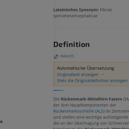
Lateinisches Synonym:
Fibrae
spinomesencephalicae
Definition
IMAIOS
Automatische Übersetzung
Originaltext anzeigen
Stets die Originaldefinition anzeigen
Die
Rückenmark-Mittelhirn-Fasern
(SM
der drei Hauptkomponenten der
Rückenmarksschleife (ALS)
im Zentraln
und stellen eine wichtige aufsteigende
te
die an der Übertragung von Schmerz