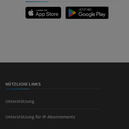
n
nd -knochen
NÜTZLICHE LINKS
der unteren
Unterstützung
Unterstützung für IP-Abonnements