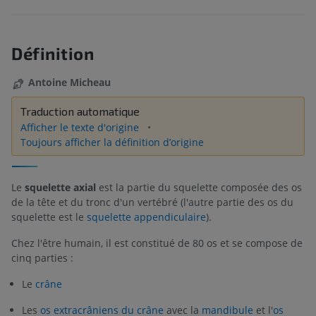
Définition
Antoine Micheau
Traduction automatique
Afficher le texte d'origine
Toujours afficher la définition d’origine
Le
squelette axial
est la partie du squelette composée des os
de la tête et du tronc d'un vertébré (l'autre partie des os du
squelette est le
squelette appendiculaire
).
Chez l'être humain, il est constitué de 80 os et se compose de
cinq parties :
Le
crâne
Les
os extracrâniens du crâne
avec la
mandibule
et l'
os