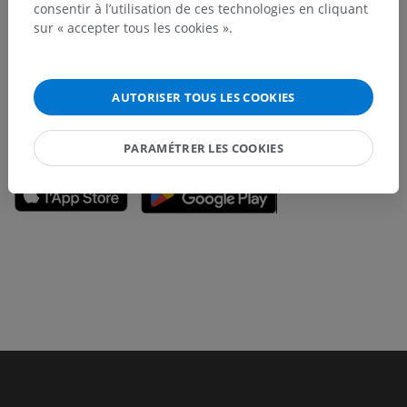
consentir à l’utilisation de ces technologies en cliquant
N’hésitez pas à nous suggérer une correction, une
sur « accepter tous les cookies ».
traduction, une amélioration de contenu.
Signaler un problème
AUTORISER TOUS LES COOKIES
TÉLÉCHARGEZ L'APPLI
PARAMÉTRER LES COOKIES