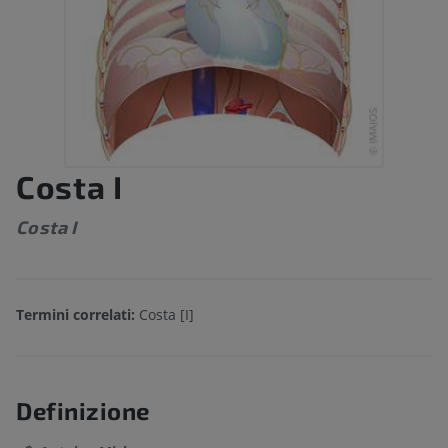
Costa I
Costa I
Termini correlati:
Costa [I]
Definizione