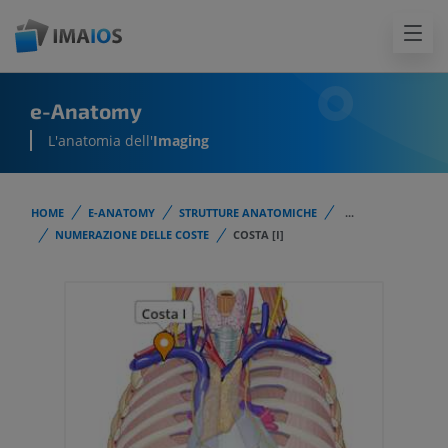
e-Anatomy
L'anatomia dell'
Imaging
HOME
E-ANATOMY
STRUTTURE ANATOMICHE
...
NUMERAZIONE DELLE COSTE
COSTA [I]