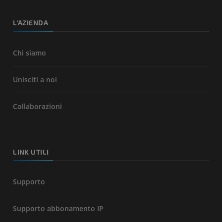
L'AZIENDA
Chi siamo
Unisciti a noi
Collaborazioni
LINK UTILI
Supporto
Supporto abbonamento IP