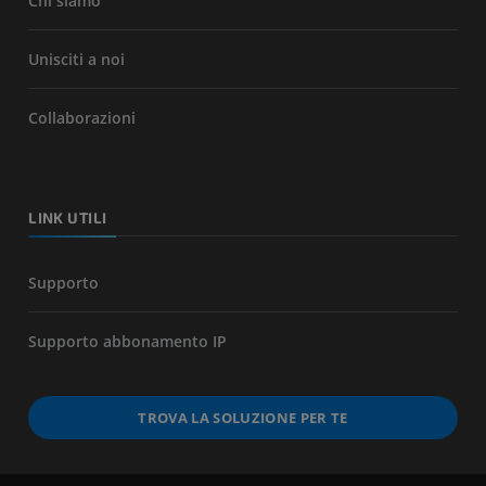
Chi siamo
Unisciti a noi
Collaborazioni
LINK UTILI
Supporto
Supporto abbonamento IP
TROVA LA SOLUZIONE PER TE