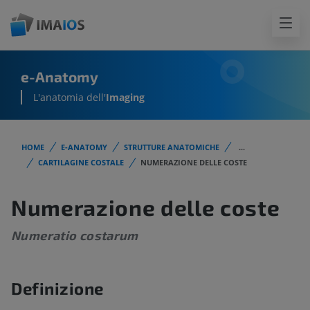
e-Anatomy
L'anatomia dell'
Imaging
HOME
E-ANATOMY
STRUTTURE ANATOMICHE
...
CARTILAGINE COSTALE
NUMERAZIONE DELLE COSTE
Numerazione delle coste
Numeratio costarum
Definizione