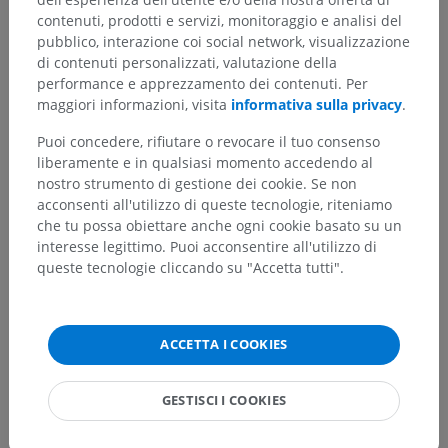
Traduzioni
contenuti, prodotti e servizi, monitoraggio e analisi del
pubblico, interazione coi social network, visualizzazione
di contenuti personalizzati, valutazione della
performance e apprezzamento dei contenuti. Per
Hai notato un errore?
maggiori informazioni, visita
informativa sulla privacy
.
Non esitare a suggerire una correzione, traduzione o
Puoi concedere, rifiutare o revocare il tuo consenso
un miglioramento dei contenuti.
liberamente e in qualsiasi momento accedendo al
nostro strumento di gestione dei cookie. Se non
Segnala un problema
acconsenti all'utilizzo di queste tecnologie, riteniamo
che tu possa obiettare anche ogni cookie basato su un
interesse legittimo. Puoi acconsentire all'utilizzo di
queste tecnologie cliccando su "Accetta tutti".
SCARICA L'APP
ACCETTA I COOKIES
GESTISCI I COOKIES