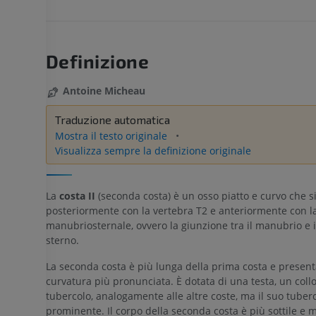
Definizione
Antoine Micheau
Traduzione automatica
Mostra il testo originale
Visualizza sempre la definizione originale
La
costa II
(seconda costa) è un osso piatto e curvo che si
posteriormente con la vertebra T2 e anteriormente con l
manubriosternale, ovvero la giunzione tra il manubrio e i
sterno.
La seconda costa è più lunga della prima costa e presen
curvatura più pronunciata. È dotata di una testa, un coll
tubercolo, analogamente alle altre coste, ma il suo tube
prominente. Il corpo della seconda costa è più sottile e