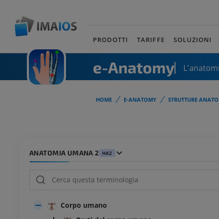
PRODOTTI
TARIFFE
SOLUZIONI
e-Anatomy
L'anatomi
HOME
E-ANATOMY
STRUTTURE ANATO
ANATOMIA UMANA 2
HA2
Corpo umano