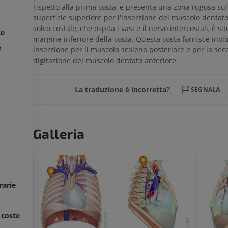
rispetto alla prima costa, e presenta una zona rugosa sul
superficie superiore per l'inserzione del muscolo dentato 
solco costale, che ospita i vasi e il nervo intercostali, è si
ce
margine inferiore della costa. Questa costa fornisce inolt
e
inserzione per il muscolo scaleno posteriore e per la se
digitazione del muscolo dentato anteriore.
La traduzione è incorretta?
SEGNALA
Galleria
arie
 coste
ARTO SUPERIORE
ARTO INFERIORE