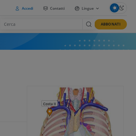
Accedi
Contatti
Lingue
ABBONATI