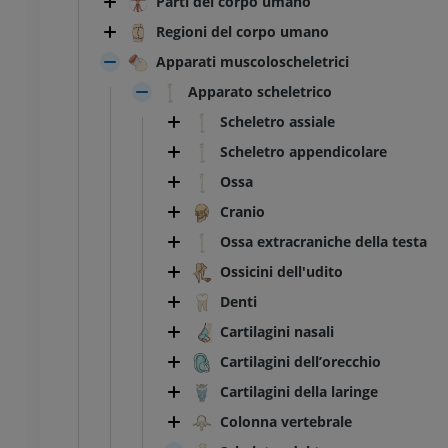
Parti del corpo umano
Regioni del corpo umano
Apparati muscoloscheletrici
Apparato scheletrico
Scheletro assiale
Scheletro appendicolare
Ossa
Cranio
Ossa extracraniche della testa
Ossicini dell'udito
Denti
Cartilagini nasali
Cartilagini dell’orecchio
Cartilagini della laringe
Colonna vertebrale