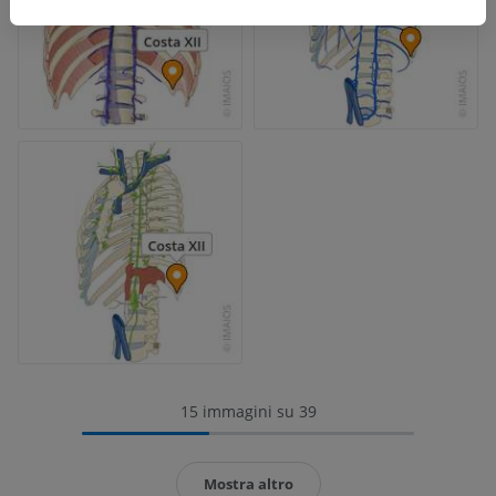
15 immagini su 39
Mostra altro