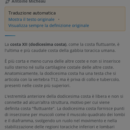
Antoine Micheau
Traduzione automatica
Mostra il testo originale
Visualizza sempre la definizione originale
La
costa XII (dodicesima costa)
, come la costa fluttuante, è
l'ultima e più caudale costa della gabbia toracica umana.
È più corta e meno curva delle altre coste e non si inserisce
sullo sterno né sulla cartilagine costale delle altre coste.
Anatomicamente, la dodicesima costa ha una testa che si
articola con la vertebra T12, ma è priva di collo e tubercolo,
presenti nelle coste più superiori.
L'estremità anteriore della dodicesima costa è libera e non si
connette ad alcun'altra struttura, motivo per cui viene
definita costa "fluttuante". La dodicesima costa fornisce punti
di inserzione per muscoli come il muscolo quadrato dei lombi
e il diaframma, svolgendo un ruolo nel movimento e nella
stabilizzazione delle regioni toraciche inferiori e lombari