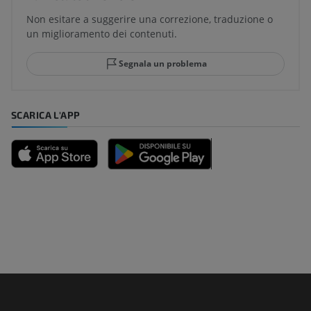
Non esitare a suggerire una correzione, traduzione o
un miglioramento dei contenuti.
Segnala un problema
SCARICA L'APP