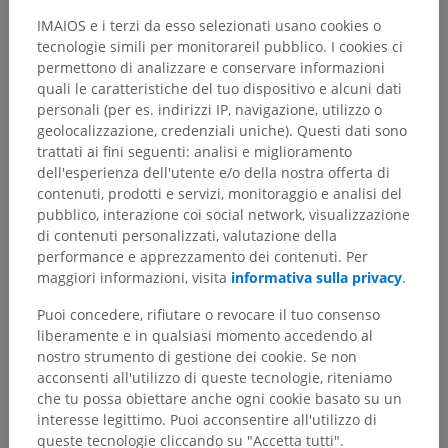
IMAIOS e i terzi da esso selezionati usano cookies o
tecnologie simili per monitorareil pubblico. I cookies ci
permettono di analizzare e conservare informazioni
quali le caratteristiche del tuo dispositivo e alcuni dati
personali (per es. indirizzi IP, navigazione, utilizzo o
geolocalizzazione, credenziali uniche). Questi dati sono
trattati ai fini seguenti: analisi e miglioramento
dell'esperienza dell'utente e/o della nostra offerta di
contenuti, prodotti e servizi, monitoraggio e analisi del
pubblico, interazione coi social network, visualizzazione
di contenuti personalizzati, valutazione della
performance e apprezzamento dei contenuti. Per
maggiori informazioni, visita
informativa sulla privacy
.
Puoi concedere, rifiutare o revocare il tuo consenso
liberamente e in qualsiasi momento accedendo al
nostro strumento di gestione dei cookie. Se non
acconsenti all'utilizzo di queste tecnologie, riteniamo
che tu possa obiettare anche ogni cookie basato su un
interesse legittimo. Puoi acconsentire all'utilizzo di
queste tecnologie cliccando su "Accetta tutti".