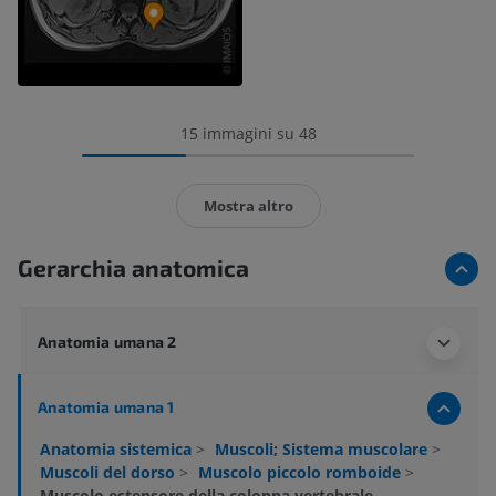
15 immagini su 48
Mostra altro
Gerarchia anatomica
Anatomia umana 2
Anatomia umana 1
Anatomia sistemica
>
Muscoli; Sistema muscolare
>
Muscoli del dorso
>
Muscolo piccolo romboide
>
Muscolo estensore della colonna vertebrale