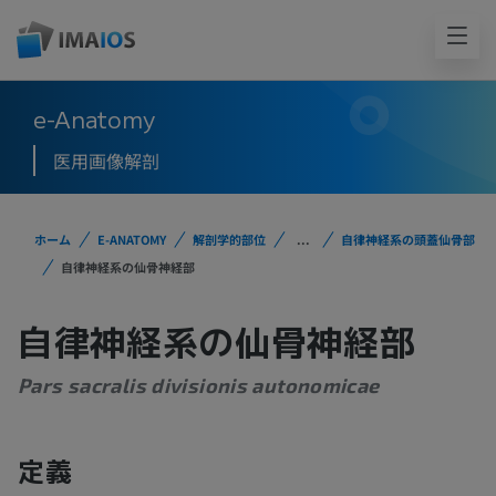
e-Anatomy
医用画像解剖
ホーム
E-ANATOMY
解剖学的部位
...
自律神経系の頭蓋仙骨部
自律神経系の仙骨神経部
自律神経系の仙骨神経部
Pars sacralis divisionis autonomicae
定義