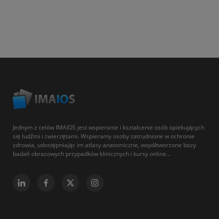
Jednym z celów IMAIOS jest wspieranie i kształcenie osób opiekujących
się ludźmi i zwierzętami. Wspieramy osoby zatrudnione w ochronie
zdrowia, udostępniając im atlasy anatomiczne, współtworzone bazy
badań obrazowych przypadków klinicznych i kursy online...