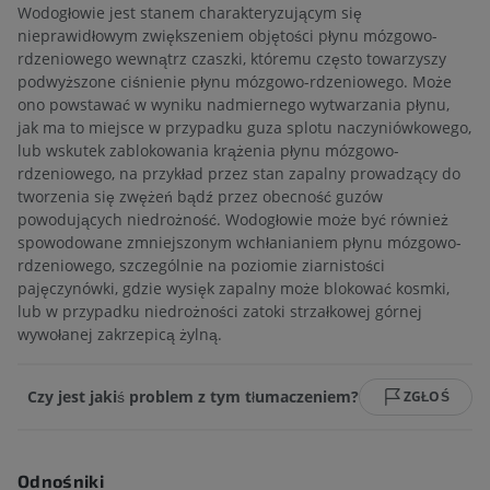
Wodogłowie jest stanem charakteryzującym się
nieprawidłowym zwiększeniem objętości płynu mózgowo-
rdzeniowego wewnątrz czaszki, któremu często towarzyszy
podwyższone ciśnienie płynu mózgowo-rdzeniowego. Może
ono powstawać w wyniku nadmiernego wytwarzania płynu,
jak ma to miejsce w przypadku guza splotu naczyniówkowego,
lub wskutek zablokowania krążenia płynu mózgowo-
rdzeniowego, na przykład przez stan zapalny prowadzący do
tworzenia się zwężeń bądź przez obecność guzów
powodujących niedrożność. Wodogłowie może być również
spowodowane zmniejszonym wchłanianiem płynu mózgowo-
rdzeniowego, szczególnie na poziomie ziarnistości
pajęczynówki, gdzie wysięk zapalny może blokować kosmki,
lub w przypadku niedrożności zatoki strzałkowej górnej
wywołanej zakrzepicą żylną.
Czy jest jakiś problem z tym tłumaczeniem?
ZGŁOŚ
Odnośniki