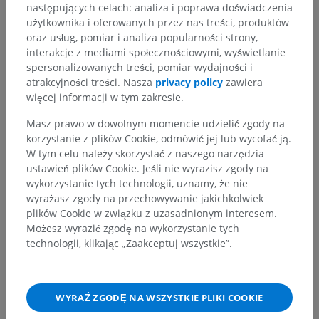
następujących celach: analiza i poprawa doświadczenia
użytkownika i oferowanych przez nas treści, produktów
oraz usług, pomiar i analiza popularności strony,
interakcje z mediami społecznościowymi, wyświetlanie
spersonalizowanych treści, pomiar wydajności i
atrakcyjności treści. Nasza
privacy policy
zawiera
więcej informacji w tym zakresie.
Masz prawo w dowolnym momencie udzielić zgody na
korzystanie z plików Cookie, odmówić jej lub wycofać ją.
W tym celu należy skorzystać z naszego narzędzia
ustawień plików Cookie. Jeśli nie wyrazisz zgody na
wykorzystanie tych technologii, uznamy, że nie
wyrażasz zgody na przechowywanie jakichkolwiek
plików Cookie w związku z uzasadnionym interesem.
Możesz wyrazić zgodę na wykorzystanie tych
technologii, klikając „Zaakceptuj wszystkie”.
WYRAŹ ZGODĘ NA WSZYSTKIE PLIKI COOKIE