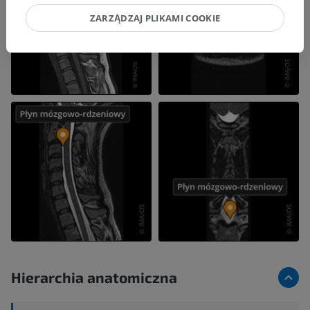
ZARZĄDZAJ PLIKAMI COOKIE
Hierarchia anatomiczna