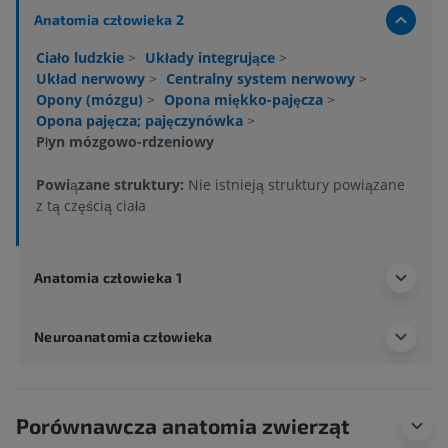
Anatomia człowieka 2
Ciało ludzkie
>
Układy integrujące
>
Układ nerwowy
>
Centralny system nerwowy
>
Opony (mózgu)
>
Opona miękko-pajęcza
>
Opona pajęcza; pajęczynówka
>
Płyn mózgowo-rdzeniowy
Powiązane struktury:
Nie istnieją struktury powiązane
z tą częścią ciała
Anatomia człowieka 1
Neuroanatomia człowieka
Porównawcza anatomia zwierząt