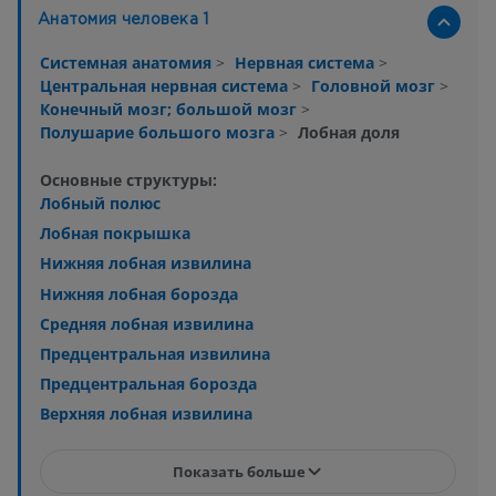
Анатомия человека 1
Системная анатомия
>
Нервная система
>
Центральная нервная система
>
Головной мозг
>
Конечный мозг; большой мозг
>
Полушарие большого мозга
>
Лобная доля
Основные структуры:
Лобный полюс
Лобная покрышка
Нижняя лобная извилина
Нижняя лобная борозда
Средняя лобная извилина
Предцентральная извилина
Предцентральная борозда
Верхняя лобная извилина
Показать больше