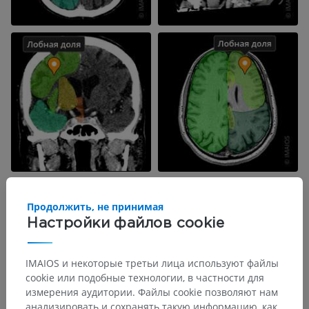
Продолжить, не принимая
Настройки файлов cookie
IMAIOS и некоторые третьи лица используют файлы
cookie или подобные технологии, в частности для
измерения аудитории. Файлы cookie позволяют нам
анализировать и сохранять такую информацию, как