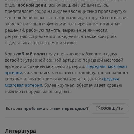
отдел
лобной доли
, включающий лобный полюс,
представляет собой наиболее эволюционно продвинутую
часть лобной коры — префронтальную кору. Она отвечает
за исполнительные функции: планирование, принятие
решений, рабочую память, выражение личности,
регуляцию социального поведения, а также контроль
отдельных аспектов речи и языка.
Кора
лобной доли
получает кровоснабжение из двух
ветвей внутренней сонной артерии: передней мозговой
артерии и средней мозговой артерии.
Передняя мозговая
артерия
, являющаяся меньшей по калибру, кровоснабжает
верхние и внутренние отделы коры, тогда как
средняя
мозговая артерия
, более крупная, обеспечивает кровью
нижние и наружные её отделы.
Есть ли проблема с этим переводом?
СООБЩИТЬ
Литература