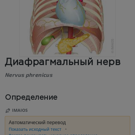
Диафрагмальный нерв
Nervus phrenicus
Определение
IMAIOS
Автоматический перевод
Показать исходный текст