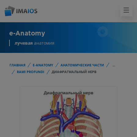
e-Anatomy
лучевая
анатомия
ГЛАВНАЯ
E-ANATOMY
АНАТОМИЧЕСКИЕ ЧАСТИ
...
RAMI PROFUNDI
ДИАФРАГМАЛЬНЫЙ НЕРВ