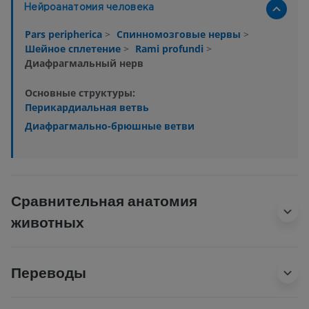
Нейроанатомия человека
Pars peripherica
>
Спинномозговые нервы
>
Шейное сплетение
>
Rami profundi
>
Диафрагмальный нерв
Основные структуры:
Перикардиальная ветвь
Диафрагмально-брюшные ветви
Сравнительная анатомия
животных
Переводы