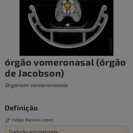
órgão vomeronasal (órgão
de Jacobson)
Organum vomeronasale
Definição
Felipe Barona Lopez
Tradução automatizada