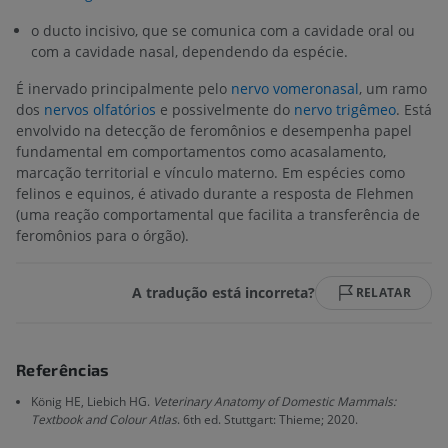
o ducto incisivo, que se comunica com a cavidade oral ou
com a cavidade nasal, dependendo da espécie.
É inervado principalmente pelo
nervo vomeronasal
, um ramo
dos
nervos olfatórios
e possivelmente do
nervo trigêmeo
. Está
envolvido na detecção de feromônios e desempenha papel
fundamental em comportamentos como acasalamento,
marcação territorial e vínculo materno. Em espécies como
felinos e equinos, é ativado durante a resposta de Flehmen
(uma reação comportamental que facilita a transferência de
feromônios para o órgão).
A tradução está incorreta?
RELATAR
Referências
König HE, Liebich HG.
Veterinary Anatomy of Domestic Mammals:
Textbook and Colour Atlas
. 6th ed. Stuttgart: Thieme; 2020.