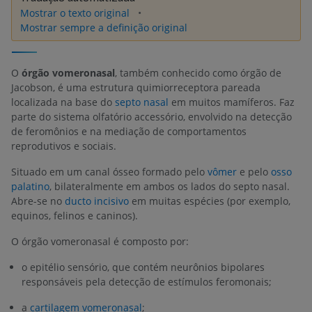
Mostrar o texto original
Mostrar sempre a definição original
O
órgão vomeronasal
, também conhecido como órgão de
Jacobson, é uma estrutura quimiorreceptora pareada
localizada na base do
septo nasal
em muitos mamíferos. Faz
parte do sistema olfatório accessório, envolvido na detecção
de feromônios e na mediação de comportamentos
reprodutivos e sociais.
Situado em um canal ósseo formado pelo
vômer
e pelo
osso
palatino
, bilateralmente em ambos os lados do septo nasal.
Abre-se no
ducto incisivo
em muitas espécies (por exemplo,
equinos, felinos e caninos).
O órgão vomeronasal é composto por:
o epitélio sensório, que contém neurônios bipolares
responsáveis pela detecção de estímulos feromonais;
a
cartilagem vomeronasal
;