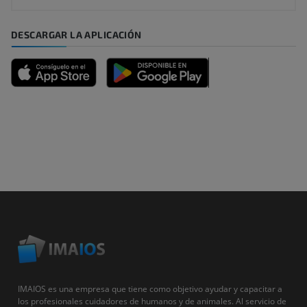
DESCARGAR LA APLICACIÓN
IMAIOS es una empresa que tiene como objetivo ayudar y capacitar a
los profesionales cuidadores de humanos y de animales. Al servicio de