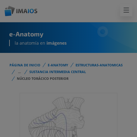
e-Anatomy
la anatomía en
imágenes
PÁGINA DE INICIO
E-ANATOMY
ESTRUCTURAS-ANATOMICAS
...
SUSTANCIA INTERMEDIA CENTRAL
NÚCLEO TORÁCICO POSTERIOR