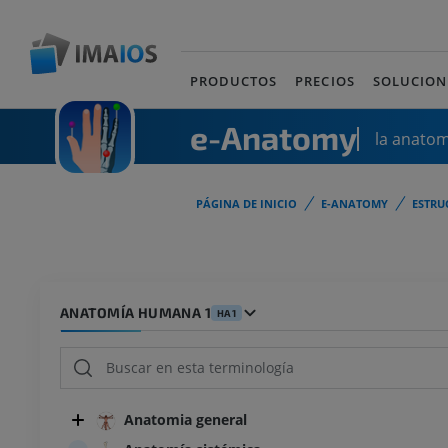
PRODUCTOS
PRECIOS
SOLUCION
e-Anatomy
la anato
PÁGINA DE INICIO
E-ANATOMY
ESTRU
ANATOMÍA HUMANA 1
HA1
Anatomia general