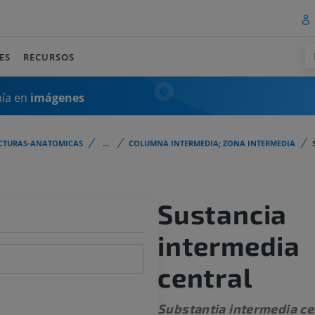
ES
RECURSOS
mía en
imágenes
CTURAS-ANATOMICAS
...
COLUMNA INTERMEDIA; ZONA INTERMEDIA
Sustancia
intermedia
central
Substantia intermedia ce