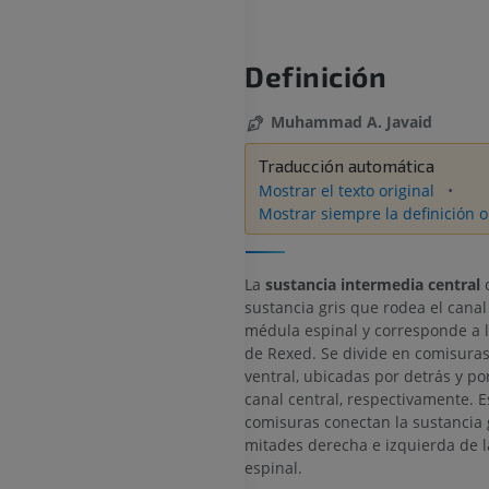
Definición
Muhammad A. Javaid
Traducción automática
Mostrar el texto original
Mostrar siempre la definición o
La
sustancia intermedia central
c
sustancia gris que rodea el canal
médula espinal y corresponde a l
de Rexed. Se divide en comisuras
ventral, ubicadas por detrás y po
canal central, respectivamente. E
comisuras conectan la sustancia g
mitades derecha e izquierda de 
espinal.