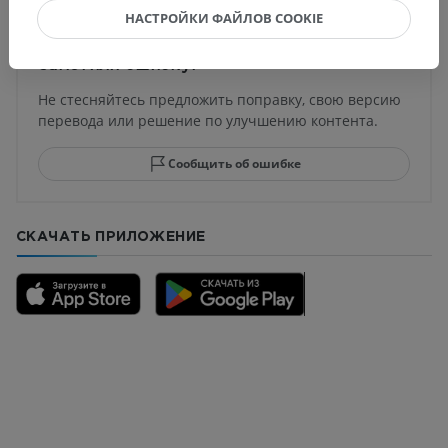
НАСТРОЙКИ ФАЙЛОВ COOKIE
Заметили ошибку?
Не стесняйтесь предложить поправку, свою версию
перевода или решение по улучшению контента.
Сообщить об ошибке
СКАЧАТЬ ПРИЛОЖЕНИЕ