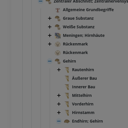
Zentraler Abschnitt; Zentralnervens
Allgemeine Grundbegriffe
Graue Substanz
Weiße Substanz
Meningen; Hirnhäute
Rückenmark
Rückenmark
Gehirn
Rautenhirn
Äußerer Bau
Innerer Bau
Mittelhirn
Vorderhirn
Hirnstamm
Endhirn; Gehirn