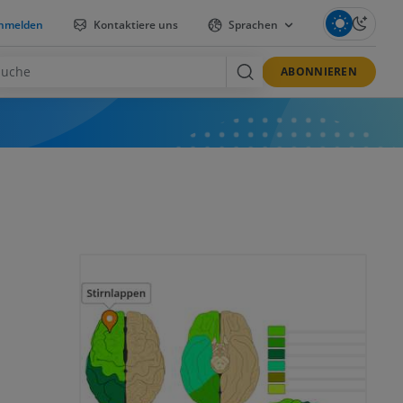
nmelden
Kontaktiere uns
Sprachen
ABONNIEREN