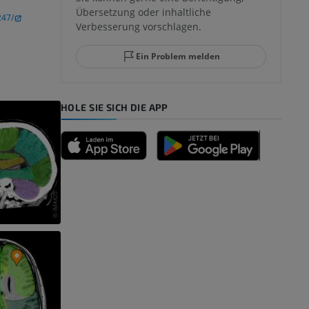
Übersetzung oder inhaltliche
247/
Verbesserung vorschlagen.
ggelenks und
Ein Problem melden
HOLE SIE SICH DIE APP
n
nd -knochen