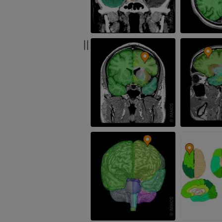
Arteriografie 
Extremität
Angiographie
KOSTENLOS