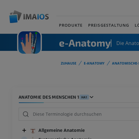
PRODUKTE
PREISGESTALTUNG
L
e-Anatomy
Die Anat
ZUHAUSE
E-ANATOMY
ANATOMISCHE-
ANATOMIE DES MENSCHEN 1
HA1
Allgemeine Anatomie