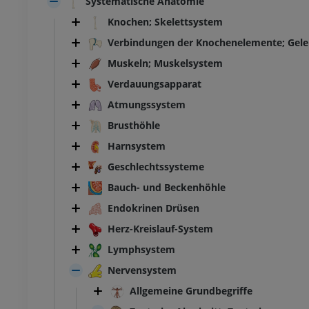
Systematische Anatomie
Knochen; Skelettsystem
Verbindungen der Knochenelemente; Gel
Muskeln; Muskelsystem
Verdauungsapparat
Atmungssystem
Brusthöhle
Harnsystem
Geschlechtssysteme
Bauch- und Beckenhöhle
Endokrinen Drüsen
Herz-Kreislauf-System
Lymphsystem
Nervensystem
Allgemeine Grundbegriffe