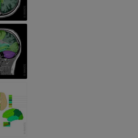
der unteren