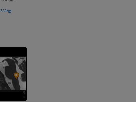
1589/