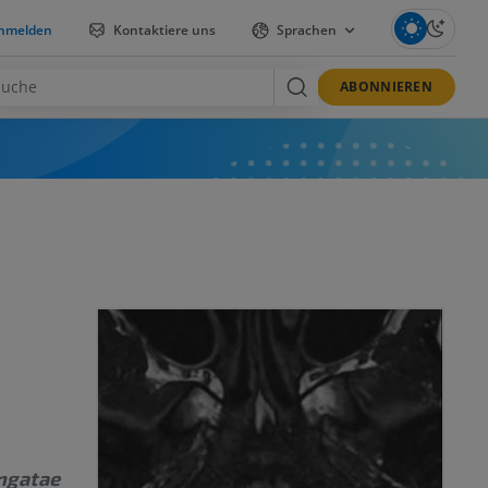
nmelden
Kontaktiere uns
Sprachen
ABONNIEREN
ngatae