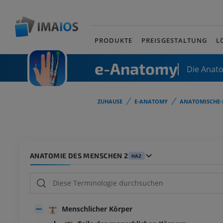
PRODUKTE
PREISGESTALTUNG
L
e-Anatomy
Die Anat
ZUHAUSE
E-ANATOMY
ANATOMISCHE-
ANATOMIE DES MENSCHEN 2
HA2
Menschlicher Körper