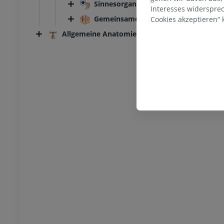
Sinnesorgane
Interesses widerspre
Gemeinsame Hülle
Cookies akzeptieren“ k
Allgemeine Anatomie