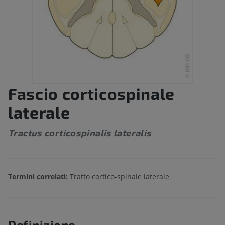
Fascio corticospinale
laterale
Tractus corticospinalis lateralis
Termini correlati:
Tratto cortico-spinale laterale
Definizione