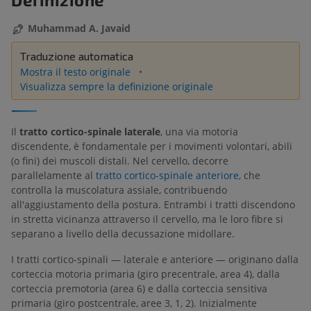
Muhammad A. Javaid
Traduzione automatica
Mostra il testo originale
Visualizza sempre la definizione originale
Il
tratto cortico-spinale laterale
, una via motoria
discendente, è fondamentale per i movimenti volontari, abili
(o fini) dei muscoli distali. Nel cervello, decorre
parallelamente al
tratto cortico-spinale anteriore
, che
controlla la muscolatura assiale, contribuendo
all'aggiustamento della postura. Entrambi i tratti discendono
in stretta vicinanza attraverso il cervello, ma le loro fibre si
separano a livello della decussazione midollare.
I tratti cortico-spinali — laterale e anteriore — originano dalla
corteccia motoria primaria (giro precentrale, area 4), dalla
corteccia premotoria (area 6) e dalla corteccia sensitiva
primaria (giro postcentrale, aree 3, 1, 2). Inizialmente