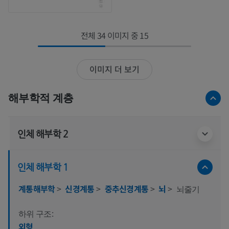
전체 34 이미지 중 15
이미지 더 보기
해부학적 계층
인체 해부학 2
인체 해부학 1
계통해부학
>
신경계통
>
중추신경계통
>
뇌
>
뇌줄기
하위 구조:
외형