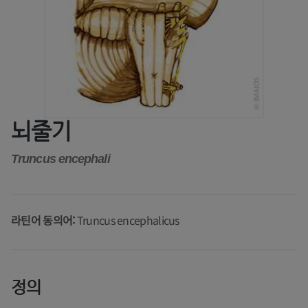
뇌줄기
Truncus encephali
라틴어 동의어:
Truncus encephalicus
정의