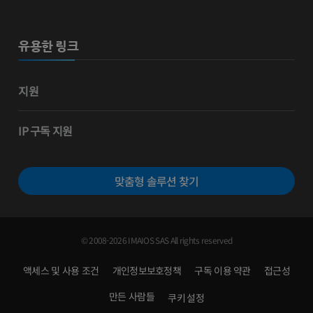
유용한 링크
지원
IP 구독 지원
맞춤형 솔루션 찾기
© 2008-2026 IMAIOS SAS All rights reserved
액세스 및 사용 조건
개인정보보호정책
구독 이용 약관
접근성
만든 사람들
쿠키 설정