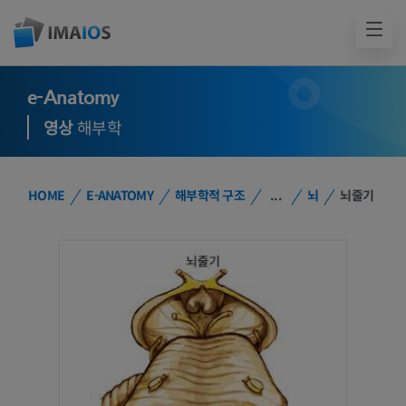
e-Anatomy
영상
해부학
HOME
E-ANATOMY
해부학적 구조
...
뇌
뇌줄기